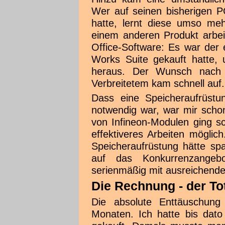
Wer auf seinen bisherigen 
hatte, lernt diese umso me
einem anderen Produkt arbei
Office-Software: Es war der 
Works Suite gekauft hatte, 
heraus. Der Wunsch nach
Verbreitetem kam schnell auf.
Dass eine Speicheraufrüstu
notwendig war, war mir scho
von Infineon-Modulen ging s
effektiveres Arbeiten möglich
Speicheraufrüstung hätte s
auf das Konkurrenzangeb
serienmäßig mit ausreichende
Die Rechnung - der Tot
Die absolute Enttäuschung
Monaten. Ich hatte bis dato