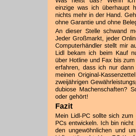
Was heißt das? Wenn ich 
einzige was ich überhaupt h
nichts mehr in der Hand. Geht 
ohne Garantie und ohne Bele
An dieser Stelle schwand me
Jeder Großmarkt, jeder Onlin
Computerhändler stellt mir 
Lidl bekam ich beim Kauf 
über Hotline und Fax bis zum
erfahren, dass ich nur dan
meinen Original-Kassenzettel
zweijährigen Gewährleistungs
dubiose Machenschaften? So
oder gehört!
Fazit
Mein Lidl-PC sollte sich zum 
PCs entwickeln. Ich bin nich
den ungewöhnlichen und un