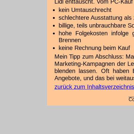
Lidl enttäuscht. Vom PC-Kauf 
kein Umtauschrecht
schlechtere Ausstattung als 
billige, teils unbrauchbare S
hohe Folgekosten infolge
Brennen
keine Rechnung beim Kauf
Mein Tipp zum Abschluss: Man
Marketing-Kampagnen der Lebe
blenden lassen. Oft haben E
Angebote, und das bei weitau
zurück zum Inhaltsverzeichni
Co