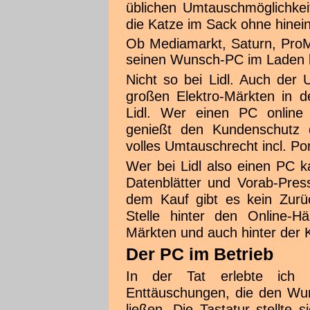
üblichen Umtauschmöglichkei
die Katze im Sack ohne hinei
Ob Mediamarkt, Saturn, Pro
seinen Wunsch-PC im Laden b
Nicht so bei Lidl. Auch der 
großen Elektro-Märkten in d
Lidl. Wer einen PC online 
genießt den Kundenschutz 
volles Umtauschrecht incl. Po
Wer bei Lidl also einen PC k
Datenblätter und Vorab-Pres
dem Kauf gibt es kein Zurüc
Stelle hinter den Online-Hä
Märkten und auch hinter der K
Der PC im Betrieb
In der Tat erlebte ich
Enttäuschungen, die den W
ließen. Die Tastatur stellte 