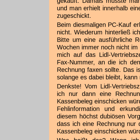
gekauft. Damals musste man
und man erhielt innerhalb ei
zugeschickt.
Beim diesmaligen PC-Kauf erh
nicht. Wiederum hinterließ ich
Bitte um eine ausführliche 
Wochen immer noch nicht im Br
mich auf das Lidl-Vertriebs
Fax-Nummer, an die ich den 
Rechnung faxen sollte. Das is
solange es dabei bleibt, kann
Denkste! Vom Lidl-Vertriebsz
ich nur dann eine Rechnun
Kassenbeleg einschicken würd
Fehlinformation und erkund
diesem höchst dubiösen Vorge
dass ich eine Rechnung nur 
Kassenbeleg einschicken wür