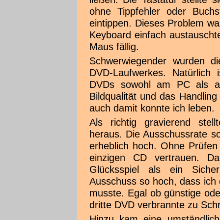
ohne Tippfehler oder Buchs
eintippen. Dieses Problem war
Keyboard einfach austauschte
Maus fällig.
Schwerwiegender wurden di
DVD-Laufwerkes. Natürlich 
DVDs sowohl am PC als au
Bildqualität und das Handling
auch damit konnte ich leben.
Als richtig gravierend ste
heraus. Die Ausschussrate s
erheblich hoch. Ohne Prüfen
einzigen CD vertrauen. D
Glücksspiel als ein Sich
Ausschuss so hoch, dass ich
musste. Egal ob günstige oder
dritte DVD verbrannte zu Schr
Hinzu kam eine umständlic