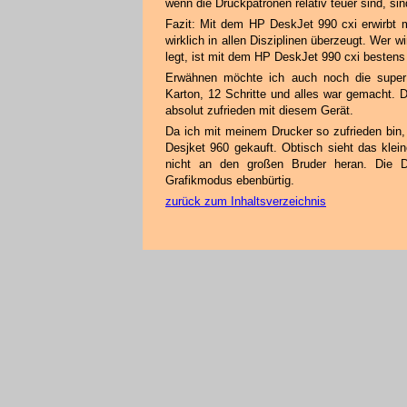
wenn die Druckpatronen relativ teuer sind, si
Fazit: Mit dem HP DeskJet 990 cxi erwirbt m
wirklich in allen Disziplinen überzeugt. Wer w
legt, ist mit dem HP DeskJet 990 cxi bestens
Erwähnen möchte ich auch noch die super l
Karton, 12 Schritte und alles war gemacht. 
absolut zufrieden mit diesem Gerät.
Da ich mit meinem Drucker so zufrieden bin,
Desjket 960 gekauft. Obtisch sieht das klein
nicht an den großen Bruder heran. Die D
Grafikmodus ebenbürtig.
zurück zum Inhaltsverzeichnis