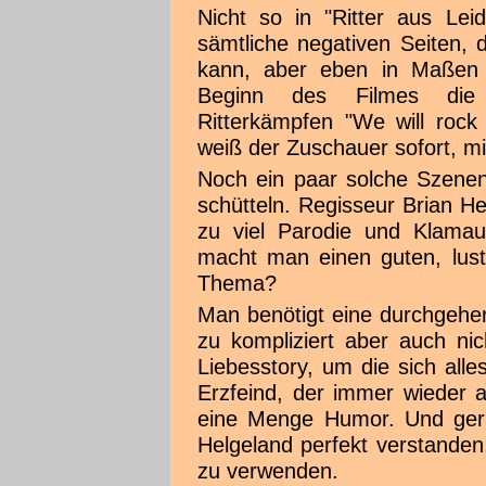
Nicht so in "Ritter aus Lei
sämtliche negativen Seiten,
kann, aber eben in Maßen 
Beginn des Filmes die m
Ritterkämpfen "We will rock
weiß der Zuschauer sofort, mi
Noch ein paar solche Szene
schütteln. Regisseur Brian He
zu viel Parodie und Klamau
macht man einen guten, lusti
Thema?
Man benötigt eine durchgehen
zu kompliziert aber auch nic
Liebesstory, um die sich alle
Erzfeind, der immer wieder a
eine Menge Humor. Und gera
Helgeland perfekt verstanden,
zu verwenden.