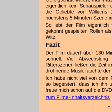
eigentlich kein Schauspieler 
die Geliebte von Williams
höchstens 5 Minuten Szene i
So lebt der Film eigentlich
gekonnt gespielten Rollen a
Witz.
Fazit
Der Film dauert über 130 Min
schnell. Viel Abwechslun
Ritterszenen ließen die Zeit i
dröhnende Musik fauchte den 
Ich habe nicht viel von dem 
so begeistert, dass ich ihn
freue mich schon auf die DVD
zum Filme-Inhaltsverzeichnis
Co