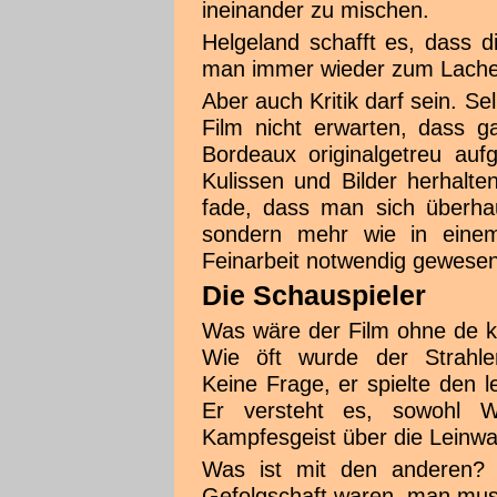
ineinander zu mischen.
Helgeland schafft es, dass 
man immer wieder zum Lachen
Aber auch Kritik darf sein. S
Film nicht erwarten, dass g
Bordeaux originalgetreu auf
Kulissen und Bilder herhalte
fade, dass man sich überha
sondern mehr wie in ein
Feinarbeit notwendig gewesen
Die Schauspieler
Was wäre der Film ohne de 
Wie öft wurde der Strahlem
Keine Frage, er spielte den l
Er versteht es, sowohl Wi
Kampfesgeist über die Leinwa
Was ist mit den anderen? 
Gefolgschaft waren, man mus