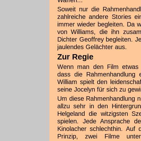
Waffen...
Soweit nur die Rahmenhandl
zahlreiche andere Stories ei
immer wieder begleiten. Da w
von Williams, die ihn zusa
Dichter Geoffrey begleiten. Jed
jaulendes Gelächter aus.
Zur Regie
Wenn man den Film etwas du
dass die Rahmenhandlung eig
William spielt den leidenscha
seine Jocelyn für sich zu gew
Um diese Rahmenhandlung nic
allzu sehr in den Hintergru
Helgeland die witzigsten Sz
spielen. Jede Ansprache d
Kinolacher schlechthin. Auf
Prinzip, zwei Filme unter