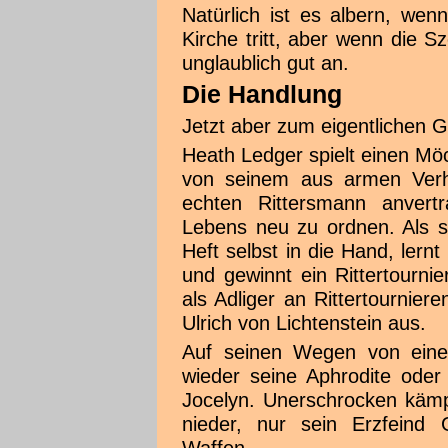
Natürlich ist es albern, wen
Kirche tritt, aber wenn die 
unglaublich gut an.
Die Handlung
Jetzt aber zum eigentlichen 
Heath Ledger spielt einen Möc
von seinem aus armen Verh
echten Rittersmann anvert
Lebens neu zu ordnen. Als se
Heft selbst in die Hand, ler
und gewinnt ein Rittertourn
als Adliger an Rittertourniere
Ulrich von Lichtenstein aus.
Auf seinen Wegen von einer
wieder seine Aphrodite oder
Jocelyn. Unerschrocken kämp
nieder, nur sein Erzfeind