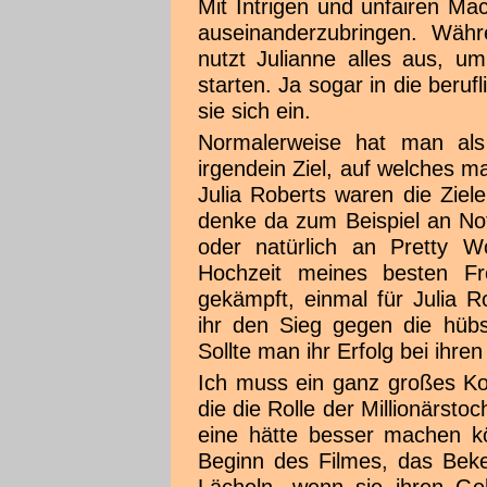
Mit Intrigen und unfairen Ma
auseinanderzubringen. Währe
nutzt Julianne alles aus, u
starten. Ja sogar in die beru
sie sich ein.
Normalerweise hat man als
irgendein Ziel, auf welches ma
Julia Roberts waren die Ziel
denke da zum Beispiel an No
oder natürlich an Pretty 
Hochzeit meines besten Fr
gekämpft, einmal für Julia R
ihr den Sieg gegen die hüb
Sollte man ihr Erfolg bei ihre
Ich muss ein ganz großes K
die die Rolle der Millionärstoc
eine hätte besser machen kö
Beginn des Filmes, das Beke