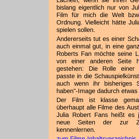
Lächeln, wenn sie ihren Gel
bislang eigentlich nur von J
Film für mich die Welt bzw.
Ordnung. Vielleicht hätte Jul
spielen sollen.
Andererseits tut es einer Scha
auch einmal gut, in eine ganz
Roberts Fan möchte seine Li
von einer anderen Seite
gestehen: Die Rolle einer z
passte in die Schauspielkünst
auch wenn ihr bisheriges 
haben"-Image dadurch etwas 
Der Film ist klasse gema
überhaupt alle Filme des Aust
Julia Robert Fans heißt es
neue Seiten der zur Zeit
kennenlernen.
zum Filme-Inhaltsverzeichnis