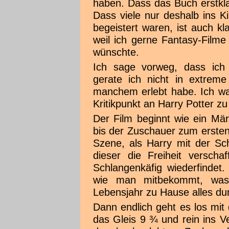
haben. Dass das Buch erstkla
Dass viele nur deshalb ins 
begeistert waren, ist auch k
weil ich gerne Fantasy-Film
wünschte.
Ich sage vorweg, dass ich 
gerate ich nicht in extrem
manchem erlebt habe. Ich wa
Kritikpunkt an Harry Potter z
Der Film beginnt wie ein Mär
bis der Zuschauer zum ersten 
Szene, als Harry mit der S
dieser die Freiheit verscha
Schlangenkäfig wiederfindet
wie man mitbekommt, was
Lebensjahr zu Hause alles du
Dann endlich geht es los mit
das Gleis 9 ¾ und rein ins 