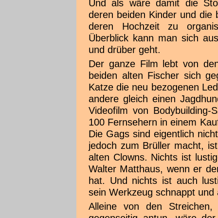
Und als wäre damit die Stor
deren beiden Kinder und die b
deren Hochzeit zu organis
Überblick kann man sich aus
und drüber geht.
Der ganze Film lebt von den
beiden alten Fischer sich ge
Katze die neu bezogenen Led
andere gleich einen Jagdhu
Videofilm von Bodybuilding-
100 Fernsehern in einem Kau
Die Gags sind eigentlich nic
jedoch zum Brüller macht, is
alten Clowns. Nichts ist lust
Walter Matthaus, wenn er de
hat. Und nichts ist auch lus
sein Werkzeug schnappt und a
Alleine von den Streichen,