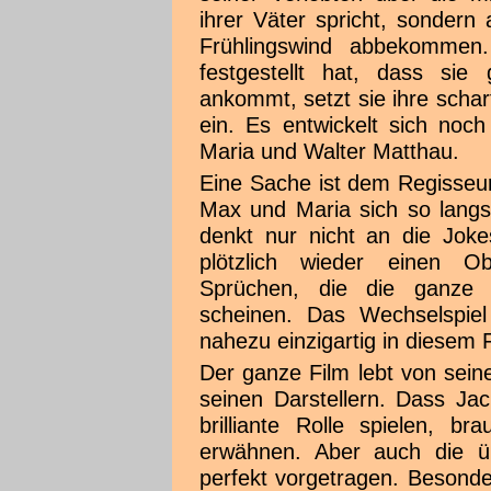
ihrer Väter spricht, sondern
Frühlingswind abbekommen.
festgestellt hat, dass sie
ankommt, setzt sie ihre scha
ein. Es entwickelt sich noc
Maria und Walter Matthau.
Eine Sache ist dem Regisseu
Max und Maria sich so lan
denkt nur nicht an die Joke
plötzlich wieder einen 
Sprüchen, die die ganze 
scheinen. Das Wechselspie
nahezu einzigartig in diesem F
Der ganze Film lebt von sein
seinen Darstellern. Dass J
brilliante Rolle spielen, b
erwähnen. Aber auch die üb
perfekt vorgetragen. Besonde