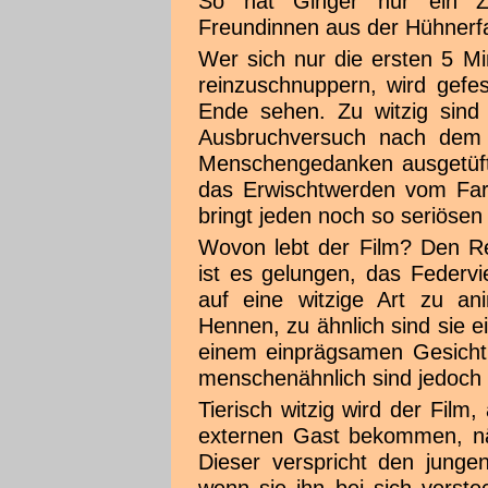
So hat Ginger nur ein Z
Freundinnen aus der Hühnerf
Wer sich nur die ersten 5 M
reinzuschnuppern, wird gefes
Ende sehen. Zu witzig sind 
Ausbruchversuch nach dem a
Menschengedanken ausgetüft
das Erwischtwerden vom Fa
bringt jeden noch so seriös
Wovon lebt der Film? Den Re
ist es gelungen, das Federv
auf eine witzige Art zu an
Hennen, zu ähnlich sind sie e
einem einprägsamen Gesicht
menschenähnlich sind jedoch
Tierisch witzig wird der Film,
externen Gast bekommen, nä
Dieser verspricht den junge