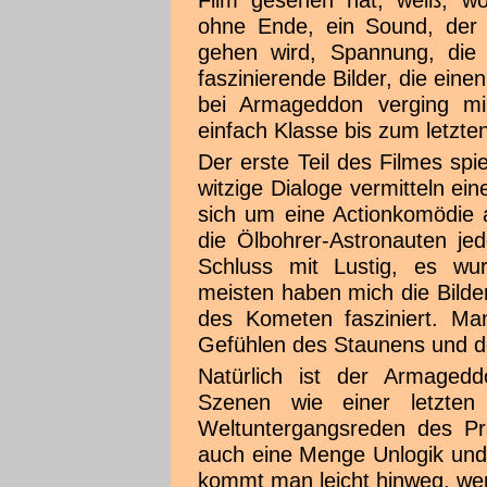
Film gesehen hat, weiß, w
ohne Ende, ein Sound, der 
gehen wird, Spannung, die 
faszinierende Bilder, die eine
bei Armageddon verging m
einfach Klasse bis zum letzte
Der erste Teil des Filmes spi
witzige Dialoge vermitteln ei
sich um eine Actionkomödie a
die Ölbohrer-Astronauten jed
Schluss mit Lustig, es w
meisten haben mich die Bilder
des Kometen fasziniert. Man
Gefühlen des Staunens und 
Natürlich ist der Armagedd
Szenen wie einer letzten 
Weltuntergangsreden des Prä
auch eine Menge Unlogik und 
kommt man leicht hinweg, wen